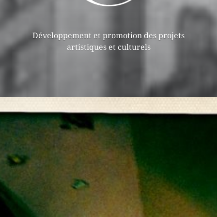
Développement et promotion des projets
artistiques et culturels