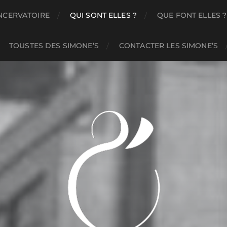
NCERVATOIRE
QUI SONT ELLES ?
QUE FONT ELLES ?
TOUSTES DES SIMONE’S
CONTACTER LES SIMONE’S