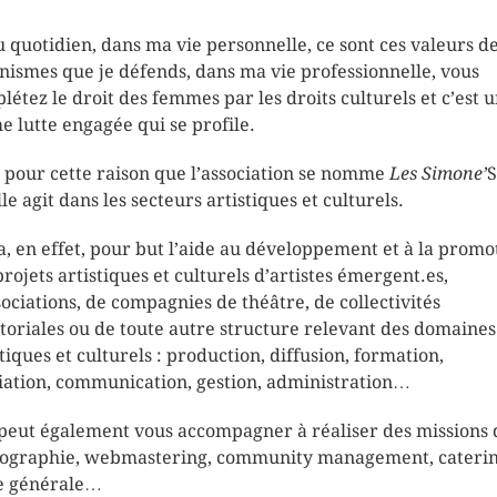
au quotidien, dans ma vie personnelle, ce sont ces valeurs d
nismes que je défends, dans ma vie professionnelle, vous
létez le droit des femmes par les droits culturels et c’est 
 lutte engagée qui se profile.
t pour cette raison que l’association se nomme
Les Simone’
S
le agit dans les secteurs artistiques et culturels.
 a, en effet, pour but l’aide au développement et à la promo
projets artistiques et culturels d’artistes émergent.es,
sociations, de compagnies de théâtre, de collectivités
itoriales ou de toute autre structure relevant des domaines
stiques et culturels : production, diffusion, formation,
ation, communication, gestion, administration…
 peut également vous accompagner à réaliser des missions 
ographie, webmastering, community management, caterin
e générale…