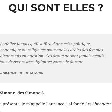
QUI SONT ELLES ?
N’oubliez jamais qu’il suffira d’une crise politique,
économique ou religieuse pour que les droits des femmes
soient remis en question. Ces droits ne sont jamais acquis.
Vous devrez rester vigilantes votre vie durant.
SIMONE DE BEAUVOIR
Simone, des Simone’S.
e présente, je m’appelle Laurence, j’ai fondé
Les Simone’s
e
.