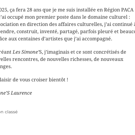
025, ça fera 28 ans que je me suis installée en Région PACA 
j’ai occupé mon premier poste dans le domaine culturel :
ociation en direction des affaires culturelles, j’ai continué 
endre, construit, inventé, partagé, parfois pleuré et beau
râce aux centaines d’artistes que j’ai accompagné.
réant
Les Simone’
S, j’imaginais et ce sont concrétisés de
elles rencontres, de nouvelles richesses, de nouveaux
nges.
laisir de vous croiser bientôt !
ne’S Laurence
n classé