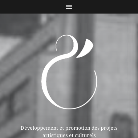
Développement et promotion des projets
artistiques et culturels